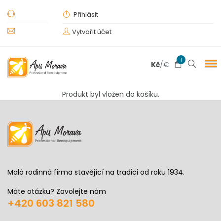
Přihlásit
Vytvořit účet
1
Kč
/
€
Produkt byl vložen do košíku.
Malá rodinná firma stavějící na tradici od roku 1934.
Máte otázku? Zavolejte nám
+420 603 821 580