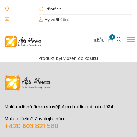
Přihlásit
Vytvořit účet
1
Kč
/
€
Produkt byl vložen do košíku.
Malá rodinná firma stavějící na tradici od roku 1934.
Máte otázku? Zavolejte nám
+420 603 821 580