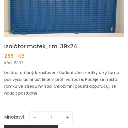
Izolátor matek, r.m. 39x24
255,- Kč
Kód: 6337
Izolátor určený k zastavení kladení včelí matky díky tomu
pak vyšší účinnost léčení proti varroóze. Použije se místo
rámku ve středu hnízda. Celozimní použití doporučuji se
naučit postupně.
Množství: