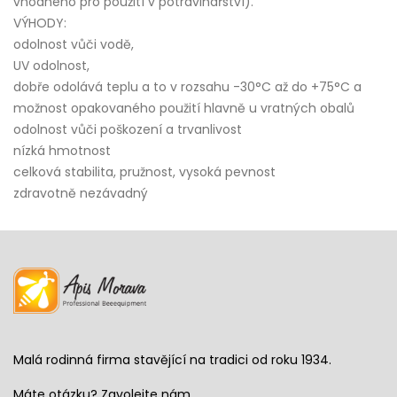
vhodného pro použití v potravinářství).
VÝHODY:
odolnost vůči vodě,
UV odolnost,
dobře odolává teplu a to v rozsahu -30°C až do +75°C a
možnost opakovaného použití hlavně u vratných obalů
odolnost vůči poškození a trvanlivost
nízká hmotnost
celková stabilita, pružnost, vysoká pevnost
zdravotně nezávadný
Malá rodinná firma stavějící na tradici od roku 1934.
Máte otázku? Zavolejte nám