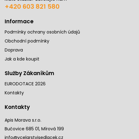
+420 603 821 580
Informace
Podmínky ochrany osobních údajů
Obchodní podmínky
Doprava
Jak a kde koupit
Služby Zákaníkům
EURODOTACE 2026
Kontakty
Kontakty
Apis Morava s.r.o.
Bučovice 685 01, Mírová 199
info@vcelarstvisedlacek.cz