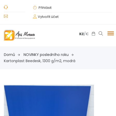
Přihlásit
Vytvořit účet
Kč
/
€
Domů
NOVINKY posledního roku
Kartonplast Beedesk, 1300 g/m2, modrá