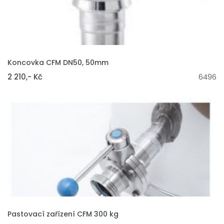
VLOŽIT DO KOŠÍKU
Koncovka CFM DN50, 50mm
2 210,- Kč
6496
VLOŽIT DO KOŠÍKU
Pastovací zařízení CFM 300 kg