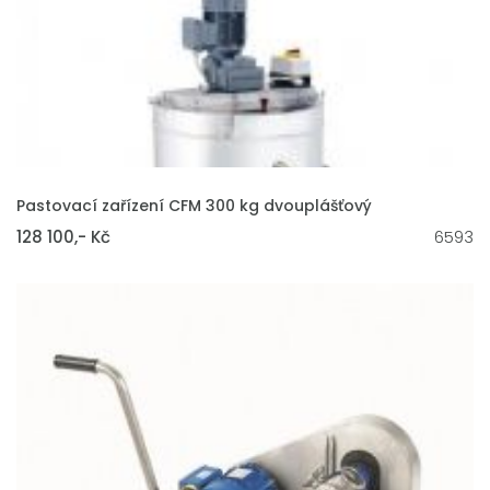
VLOŽIT DO KOŠÍKU
Pastovací zařízení CFM 300 kg dvouplášťový
128 100,- Kč
6593