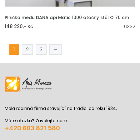
VLOŽIT DO KOŠÍKU
Plnička medu DANA api Matic 1000 otočný stůl O 70 cm
148 220,- Kč
6332
1
2
3
Malá rodinná firma stavějící na tradici od roku 1934.
Máte otázku? Zavolejte nám
+420 603 821 580