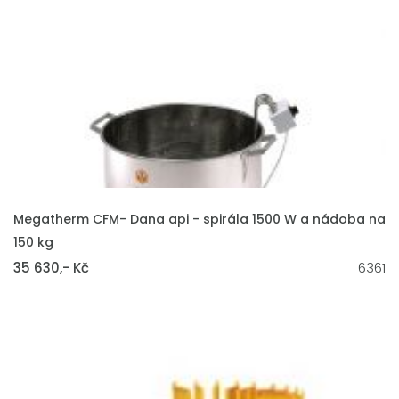
VLOŽIT DO KOŠÍKU
Megatherm CFM- Dana api - spirála 1500 W a nádoba na
150 kg
35 630,- Kč
6361