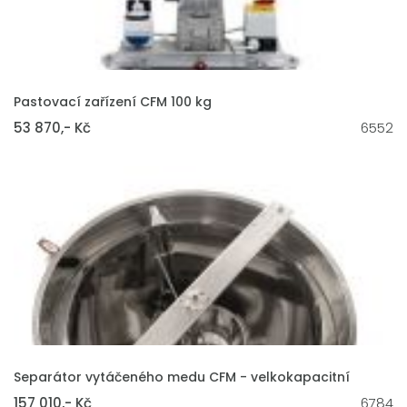
VLOŽIT DO KOŠÍKU
Pastovací zařízení CFM 100 kg
53 870,- Kč
6552
VLOŽIT DO KOŠÍKU
Separátor vytáčeného medu CFM - velkokapacitní
157 010,- Kč
6784