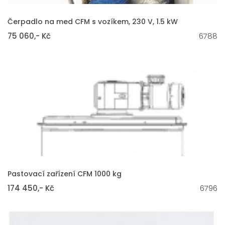
VLOŽIT DO KOŠÍKU
Čerpadlo na med CFM s vozíkem, 230 V, 1.5 kW
75 060,- Kč
6788
VLOŽIT DO KOŠÍKU
Pastovací zařízení CFM 1000 kg
174 450,- Kč
6796