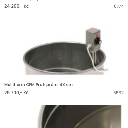
24 200,- Kč
6774
VLOŽIT DO KOŠÍKU
Melitherm CFM Profi prům. 48 cm
29 700,- Kč
6562