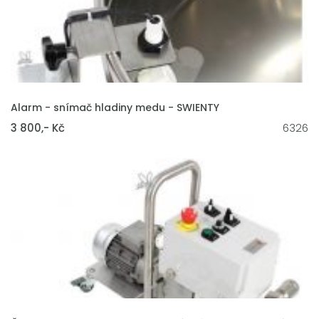
VLOŽIT DO KOŠÍKU
Alarm - snímač hladiny medu - SWIENTY
3 800,- Kč
6326
VLOŽIT DO KOŠÍKU