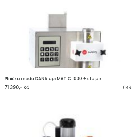
VLOŽIT DO KOŠÍKU
Plnička medu DANA api MATIC 1000 + stojan
71 390,- Kč
6491