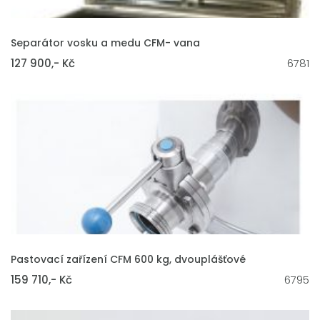
VLOŽIT DO KOŠÍKU
Separátor vosku a medu CFM- vana
127 900,- Kč
6781
VLOŽIT DO KOŠÍKU
Pastovací zařízení CFM 600 kg, dvouplášťové
159 710,- Kč
6795