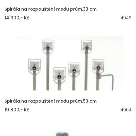
VLOŽIT DO KOŠÍKU
Spirála na rozpouštění medu prům.33 cm
14 300,- Kč
4946
VLOŽIT DO KOŠÍKU
Spirála na rozpouštění medu prům.53 cm
19 800,- Kč
4904