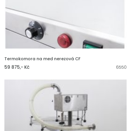
VLOŽIT DO KOŠÍKU
Termokomora na med nerezová CF
59 875,- Kč
6550