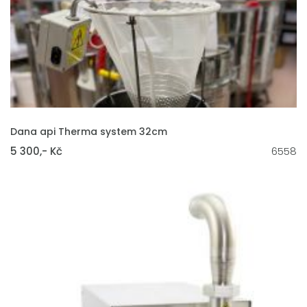
VLOŽIT DO KOŠÍKU
Dana api Therma system 32cm
5 300,- Kč
6558