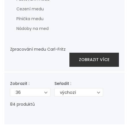
Cezení medu
Plnička medu
Nádoby na med
Zpracování medu Carl-Fritz
ZOBRAZIT VÍCE
Zobrazit :
Seřadit :
36
výchozí
84 produktů