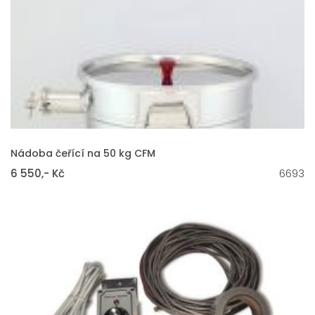
VLOŽIT DO KOŠÍKU
Nádoba čeřící na 50 kg CFM
6 550,- Kč
6693