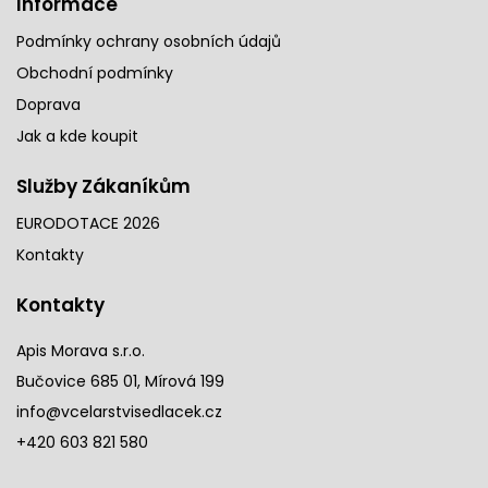
Informace
Podmínky ochrany osobních údajů
Obchodní podmínky
Doprava
Jak a kde koupit
Služby Zákaníkům
EURODOTACE 2026
Kontakty
Kontakty
Apis Morava s.r.o.
Bučovice 685 01, Mírová 199
info@vcelarstvisedlacek.cz
+420 603 821 580