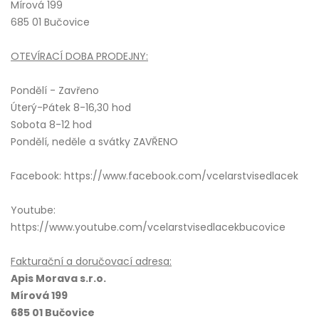
Mírová 199
685 01 Bučovice
OTEVÍRACÍ DOBA PRODEJNY:
Pondělí - Zavřeno
Úterý-Pátek 8-16,30 hod
Sobota 8-12 hod
Pondělí, neděle a svátky ZAVŘENO
Facebook: https://www.facebook.com/vcelarstvisedlacek
Youtube:
https://www.youtube.com/vcelarstvisedlacekbucovice
Fakturační a doručovací adresa:
Apis Morava s.r.o.
Mírová 199
685 01 Bučovice