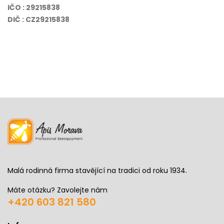
IČO : 29215838
DIČ : CZ29215838
Malá rodinná firma stavějící na tradici od roku 1934.
Máte otázku? Zavolejte nám
+420 603 821 580