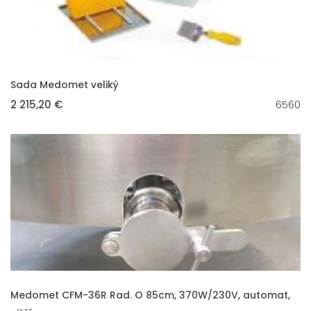
VLOŽIT DO KOŠÍKU
Sada Medomet veliký
2 215,20 €
6560
VLOŽIT DO KOŠÍKU
Medomet CFM-36R Rad. O 85cm, 370W/230V, automat,