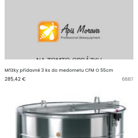
VLOŽIT DO KOŠÍKU
Mřížky přídavné 3 ks do medometu CFM O 55cm
285,42 €
6887