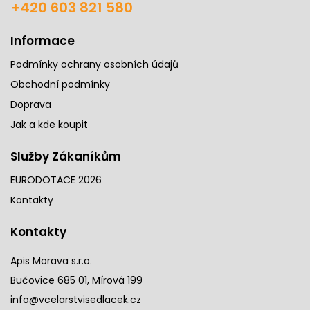
+420 603 821 580
Informace
Podmínky ochrany osobních údajů
Obchodní podmínky
Doprava
Jak a kde koupit
Služby Zákaníkům
EURODOTACE 2026
Kontakty
Kontakty
Apis Morava s.r.o.
Bučovice 685 01, Mírová 199
info@vcelarstvisedlacek.cz