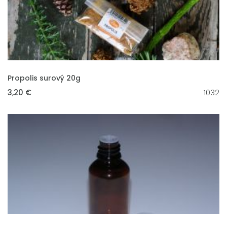
VLOŽIT DO KOŠÍKU
Propolis surový 20g
3,20 €
1032
VLOŽIT DO KOŠÍKU