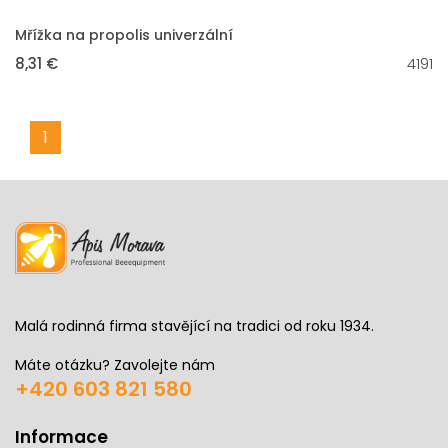
VLOŽIT DO KOŠÍKU
Mřížka na propolis univerzální
8,31 €
4191
1
Malá rodinná firma stavějící na tradici od roku 1934.
Máte otázku? Zavolejte nám
+420 603 821 580
Informace