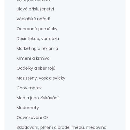
Úlové příslušenství
Včelařské nářadí
Ochranné pomůcky
Desinfekce, varroáza
Marketing a reklama
Krmení a krmiva
Oddělky a sběr rojů
Mezistěny, vosk a svíčky
Chov matek
Med a jeho získávání
Medomety
Odvíčkování CF
Skladování, plnění a prodej medu, medovina