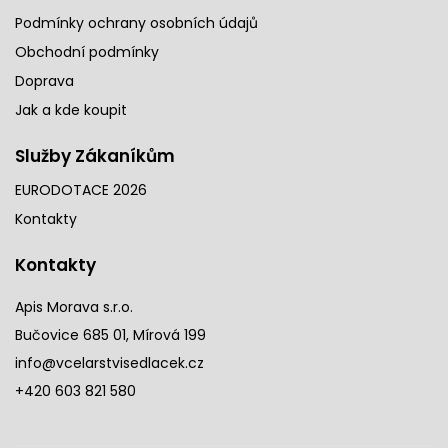
Podmínky ochrany osobních údajů
Obchodní podmínky
Doprava
Jak a kde koupit
Služby Zákaníkům
EURODOTACE 2026
Kontakty
Kontakty
Apis Morava s.r.o.
Bučovice 685 01, Mírová 199
info@vcelarstvisedlacek.cz
+420 603 821 580