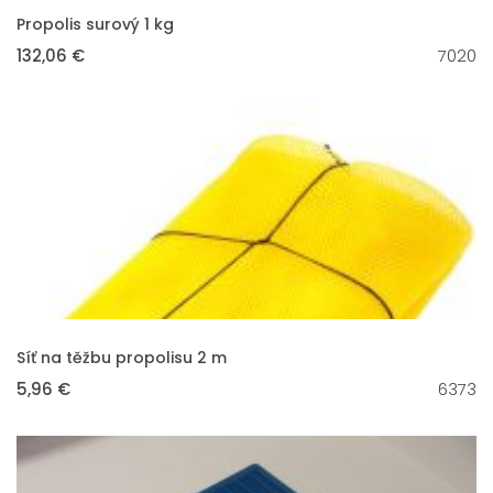
VLOŽIT DO KOŠÍKU
Propolis surový 1 kg
132,06 €
7020
VLOŽIT DO KOŠÍKU
Síť na těžbu propolisu 2 m
5,96 €
6373