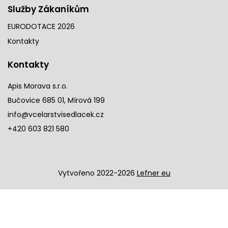
Služby Zákaníkům
EURODOTACE 2026
Kontakty
Kontakty
Apis Morava s.r.o.
Bučovice 685 01, Mírová 199
info@vcelarstvisedlacek.cz
+420 603 821 580
Vytvořeno 2022-2026
Lefner eu