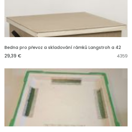
VLOŽIT DO KOŠÍKU
Bedna pro převoz a skladování rámků Langstroh a 42
29,39 €
4359