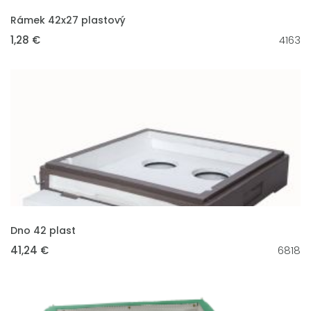
VLOŽIT DO KOŠÍKU
Rámek 42x27 plastový
1,28 €
4163
VLOŽIT DO KOŠÍKU
Dno 42 plast
41,24 €
6818