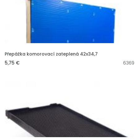
VLOŽIT DO KOŠÍKU
Přepážka komorovací zateplená 42x34,7
5,75 €
6369