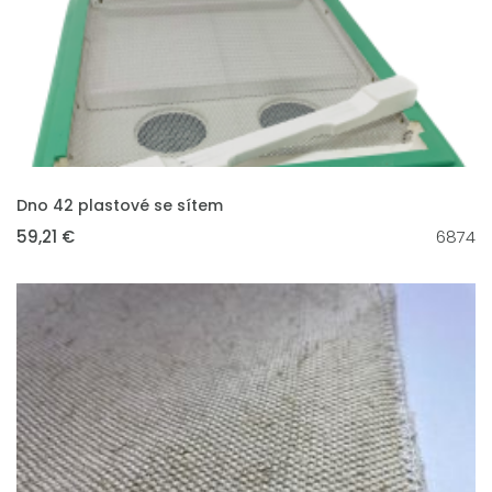
VLOŽIT DO KOŠÍKU
Dno 42 plastové se sítem
59,21 €
6874