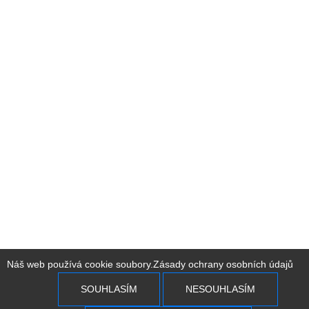
Náš web používá cookie soubory.
Zásady ochrany osobních údajů
SOUHLASÍM
NESOUHLASÍM