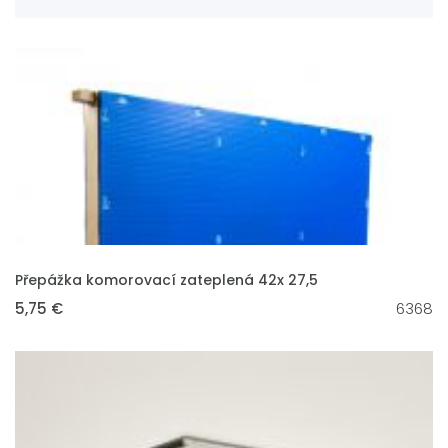
VLOŽIT DO KOŠÍKU
Přepážka komorovací zateplená 42x 27,5
5,75 €
6368