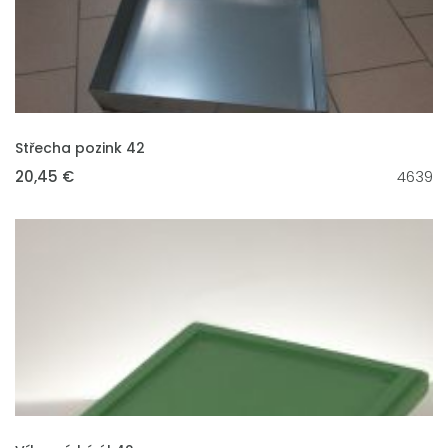
VLOŽIT DO KOŠÍKU
Střecha pozink 42
20,45 €
4639
VLOŽIT DO KOŠÍKU